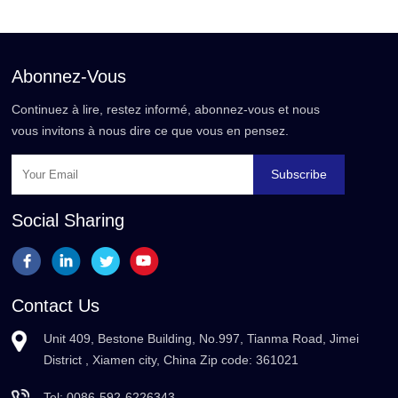
Abonnez-Vous
Continuez à lire, restez informé, abonnez-vous et nous
vous invitons à nous dire ce que vous en pensez.
Subscribe
Social Sharing
Contact Us
Unit 409, Bestone Building, No.997, Tianma Road, Jimei
District , Xiamen city, China Zip code: 361021
Tel:
0086-592-6226343