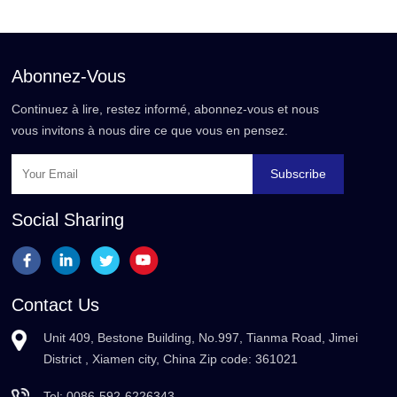
Abonnez-Vous
Continuez à lire, restez informé, abonnez-vous et nous
vous invitons à nous dire ce que vous en pensez.
Subscribe
Social Sharing
Contact Us
Unit 409, Bestone Building, No.997, Tianma Road, Jimei
District , Xiamen city, China Zip code: 361021
Tel:
0086-592-6226343