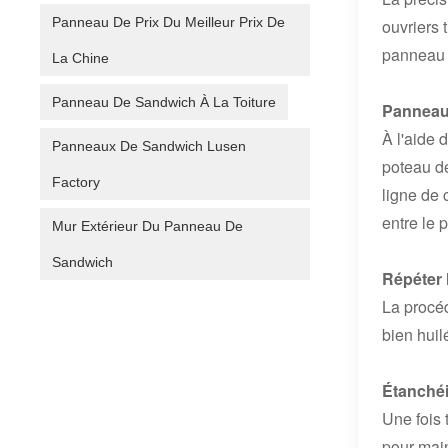
Panneau De Prix Du Meilleur Prix De
ouvriers 
panneau e
La Chine
Panneau De Sandwich À La Toiture
Panneaux
À l'aide 
Panneaux De Sandwich Lusen
poteau de
Factory
ligne de 
entre le 
Mur Extérieur Du Panneau De
Sandwich
Répéter 
La procé
bien huil
Étanchéi
Une fois 
pour main