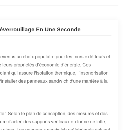
Déverrouillage En Une Seconde
evenus un choix populaire pour les murs extérieurs et
 de leurs propriétés d’économie d’énergie. Ces
t qui assure l'isolation thermique, l'insonorisation
 d'installer des panneaux sandwich d'une manière à la
ntier. Selon le plan de conception, des mesures et des
ure d'acier, des supports verticaux en forme de toile,
n place. Les panneaux sandwich préfabriqués doivent