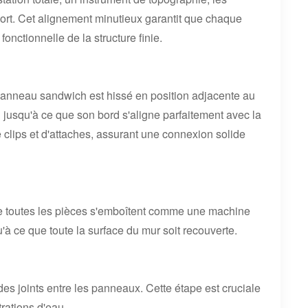
port. Cet alignement minutieux garantit que chaque
onctionnelle de la structure finie.
 panneau sandwich est hissé en position adjacente au
u jusqu'à ce que son bord s'aligne parfaitement avec la
de clips et d'attaches, assurant une connexion solide
e toutes les pièces s'emboîtent comme une machine
'à ce que toute la surface du mur soit recouverte.
 des joints entre les panneaux. Cette étape est cruciale
trations d'eau.