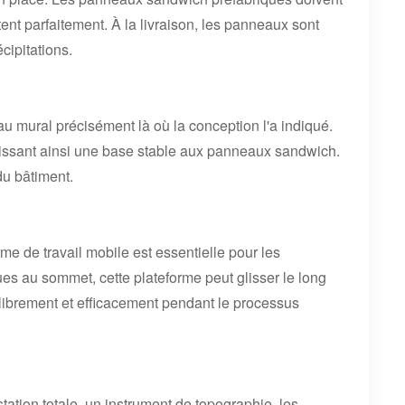
tent parfaitement. À la livraison, les panneaux sont
cipitations.
u mural précisément là où la conception l'a indiqué.
rnissant ainsi une base stable aux panneaux sandwich.
du bâtiment.
rme de travail mobile est essentielle pour les
ues au sommet, cette plateforme peut glisser le long
 librement et efficacement pendant le processus
station totale, un instrument de topographie, les