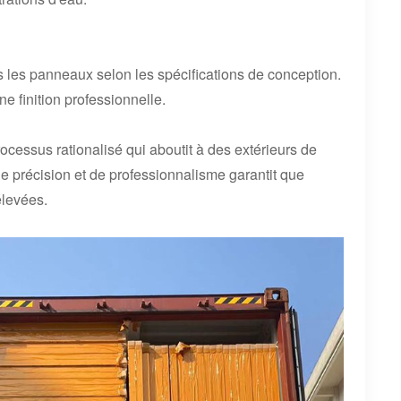
s les panneaux selon les spécifications de conception.
e finition professionnelle.
ocessus rationalisé qui aboutit à des extérieurs de
e précision et de professionnalisme garantit que
élevées.