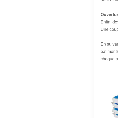
Ouvertur
Enfin, de
Une coupe
En suivan
bâtiments
chaque pr