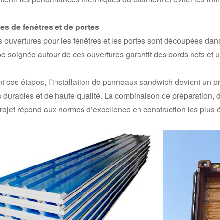
es de fenêtres et de portes
s ouvertures pour les fenêtres et les portes sont découpées dan
 soignée autour de ces ouvertures garantit des bords nets et un
t ces étapes, l’installation de panneaux sandwich devient un pr
 durables et de haute qualité. La combinaison de préparation, d
ojet répond aux normes d’excellence en construction les plus 