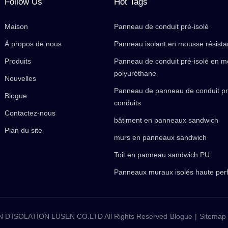
Follow Us
Hot Tags
Maison
Panneau de conduit pré-isolé
À propos de nous
Panneau isolant en mousse résista
Produits
Panneau de conduit pré-isolé en 
polyuréthane
Nouvelles
Panneau de panneau de conduit pr
Blogue
conduits
Contactez-nous
bâtiment en panneaux sandwich
Plan du site
murs en panneaux sandwich
Toit en panneau sandwich PU
Panneaux muraux isolés haute pe
'ISOLATION LUSEN CO.LTD All Rights Reserved
Blogue
|
Sitemap