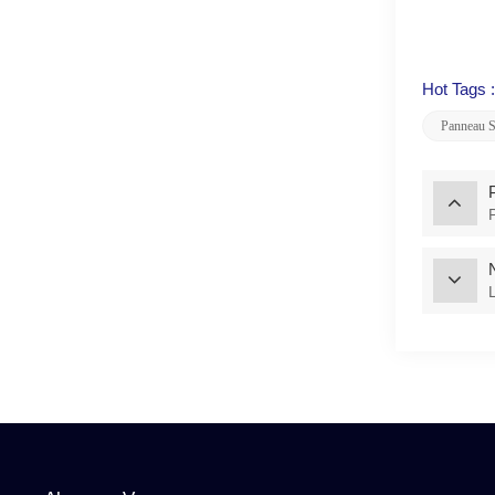
Hot Tags :
Panneau S