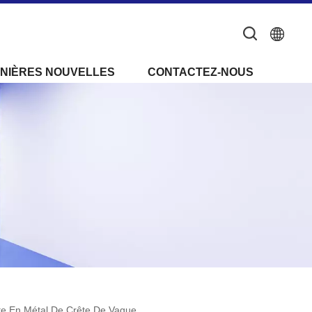
NIÈRES NOUVELLES
CONTACTEZ-NOUS
te En Métal De Crête De Vague