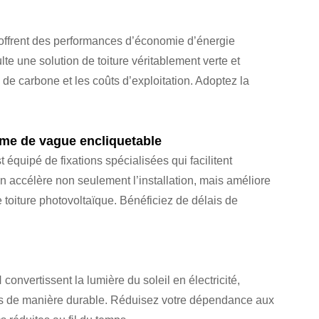
x offrent des performances d’économie d’énergie
ulte une solution de toiture véritablement verte et
e carbone et les coûts d’exploitation. Adoptez la
me de vague encliquetable
équipé de fixations spécialisées qui facilitent
n accélère non seulement l’installation, mais améliore
e toiture photovoltaïque. Bénéficiez de délais de
nvertissent la lumière du soleil en électricité,
nts de manière durable. Réduisez votre dépendance aux