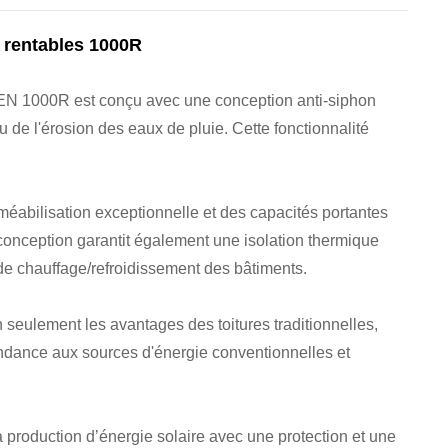
 rentables 1000R
SEN 1000R est conçu avec une conception anti-siphon
u de l'érosion des eaux de pluie. Cette fonctionnalité
méabilisation exceptionnelle et des capacités portantes
 conception garantit également une isolation thermique
s de chauffage/refroidissement des bâtiments.
seulement les avantages des toitures traditionnelles,
endance aux sources d'énergie conventionnelles et
production d’énergie solaire avec une protection et une