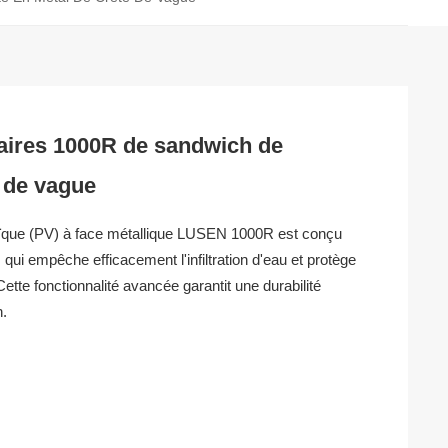
laires 1000R de sandwich de
e de vague
aïque (PV) à face métallique LUSEN 1000R est conçu
qui empêche efficacement l'infiltration d'eau et protège
ette fonctionnalité avancée garantit une durabilité
n.