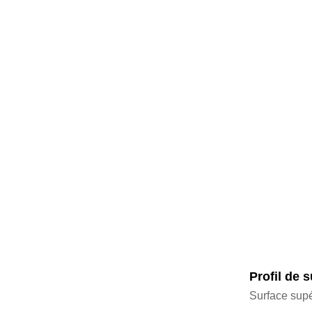
Porte de salle blanche
ignifuge et insonorisée
de haute qualité avec
READ MORE
commande manuelle
Profil de 
Surface supé