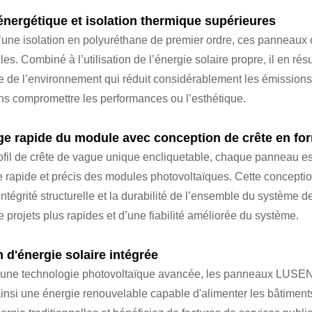
 énergétique et isolation thermique supérieures
 d’une isolation en polyuréthane de premier ordre, ces panneau
es. Combiné à l’utilisation de l’énergie solaire propre, il en rés
 de l’environnement qui réduit considérablement les émissions d
ans compromettre les performances ou l’esthétique.
e rapide du module avec conception de crête en for
ofil de crête de vague unique encliquetable, chaque panneau est 
 rapide et précis des modules photovoltaïques. Cette conceptio
ntégrité structurelle et la durabilité de l’ensemble du système d
e projets plus rapides et d’une fiabilité améliorée du système.
 d'énergie solaire intégrée
 une technologie photovoltaïque avancée, les panneaux LUSEN co
ainsi une énergie renouvelable capable d'alimenter les bâtime