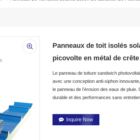
Panneaux de toit isolés so
picovolte en métal de crêt
Le panneau de toiture sandwich photovolt
avec une conception anti-siphon innovante, 
le panneau de l'érosion des eaux de pluie. C
durable et des performances sans entretie
Inquire Now