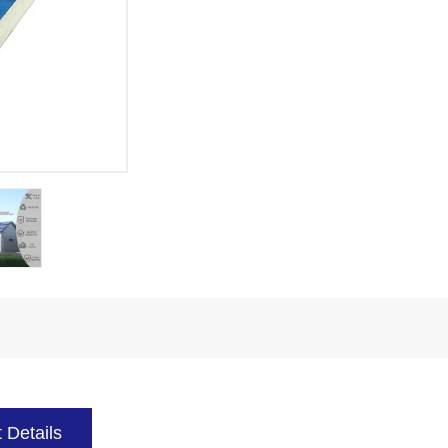
 Details