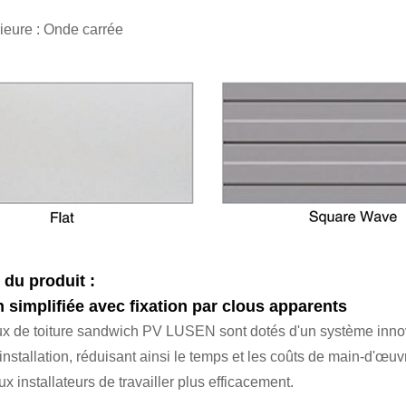
rieure : Onde carrée
du produit :
on simplifiée avec fixation par clous apparents
 de toiture sandwich PV LUSEN sont dotés d'un système innovan
installation, réduisant ainsi le temps et les coûts de main-d'œuv
x installateurs de travailler plus efficacement.