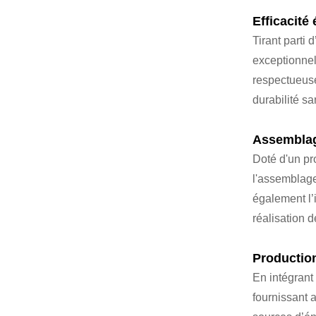
Efficacité
Tirant parti
exceptionnell
respectueuse
durabilité s
Assemblag
Doté d'un pr
l'assemblage
également l’i
réalisation d
Production
En intégrant
fournissant 