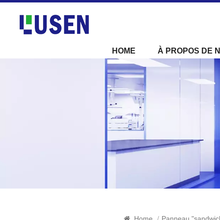
HOME
À PROPOS DE 
Home
/
Panneau "sandwic