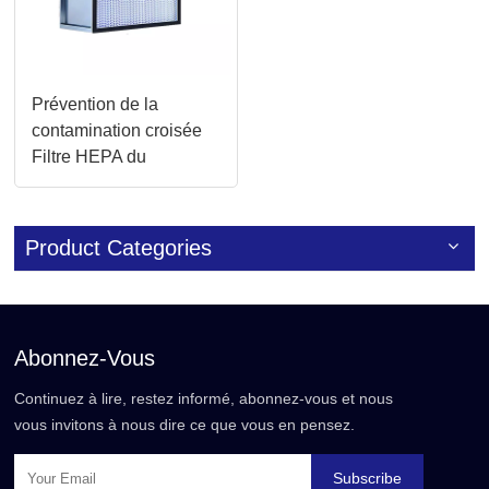
Prévention de la
contamination croisée
Filtre HEPA du
séparateur d'efficacité
énergétique pour les
hôpitaux
Product Categories
Abonnez-Vous
Continuez à lire, restez informé, abonnez-vous et nous
vous invitons à nous dire ce que vous en pensez.
Subscribe