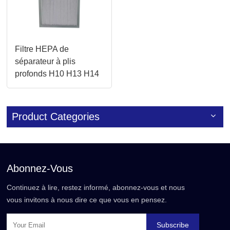
Filtre HEPA de
séparateur à plis
profonds H10 H13 H14
à haute efficacité pour
salles blanches
Product Categories
Abonnez-Vous
Continuez à lire, restez informé, abonnez-vous et nous
vous invitons à nous dire ce que vous en pensez.
Subscribe