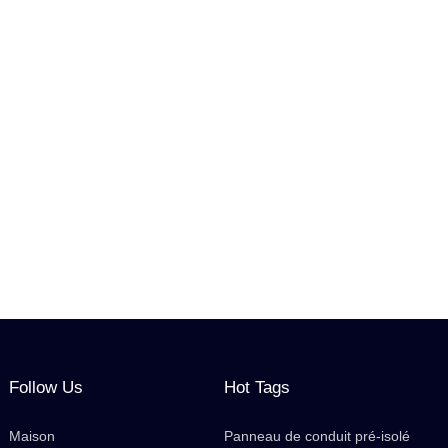
Follow Us
Hot Tags
Maison
Panneau de conduit pré-isolé