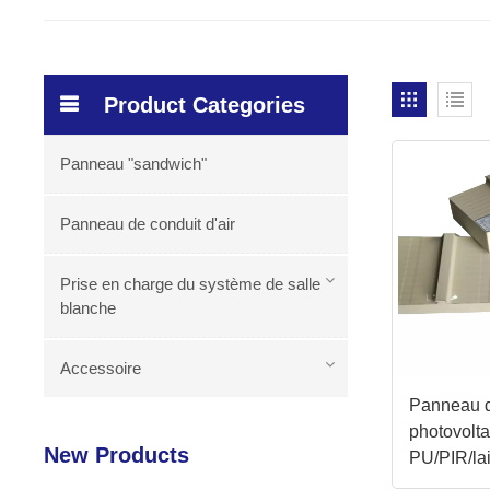
Product Categories
Panneau "sandwich"
Panneau de conduit d'air
Prise en charge du système de salle
blanche
Accessoire
Panneau d
photovolt
New Products
PU/PIR/la
roche/lain