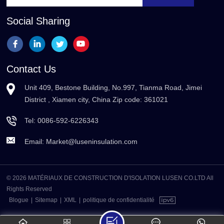
Social Sharing
Contact Us
Unit 409, Bestone Building, No.997, Tianma Road, Jimei
District , Xiamen city, China Zip code: 361021
Tel:
0086-592-6226343
Email:
Market@luseninsulation.com
© 2026 MATÉRIAUX DE CONSTRUCTION D'ISOLATION LUSEN CO.LTD All
Rights Reserved
Blogue
|
Sitemap
|
XML
|
politique de confidentialité