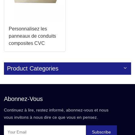
Personnalisez les
panneaux de conduits
composites CVC
d'isolation à haute
efficacité de 20 mm/30
mm
Product Categories
Abonnez-Vous
Continuez à lire, restez informé, abonnez-vous et nous
vous invitons à nous dire ce que vous en pensez.
Subscribe