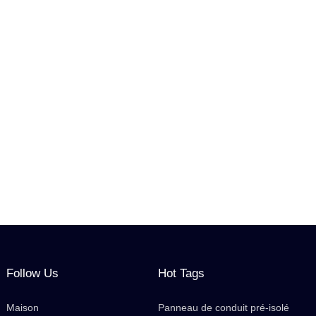
Follow Us
Hot Tags
Maison
Panneau de conduit pré-isolé