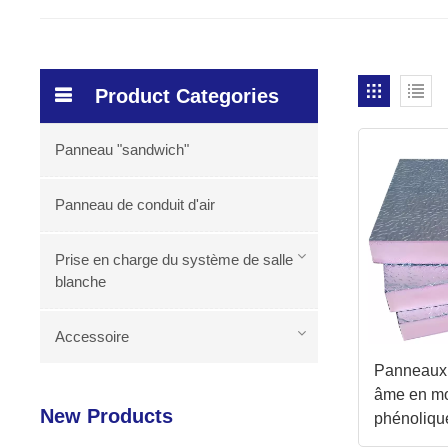
Product Categories
Panneau "sandwich"
Panneau de conduit d'air
Prise en charge du système de salle
blanche
Accessoire
Panneaux 
âme en m
New Products
phénoliq
antimicrob