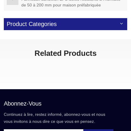
de 50 à 200 mm pour maison préfabriquée
Product Categories
Related Products
Abonnez-Vous
Continuez à lire, restez informé, abonnez-vous et nous
vous invitons à nous dire ce que vous en pensez.