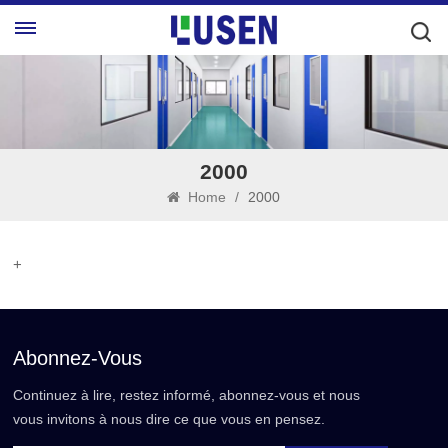
2000
Home
/
2000
+
Abonnez-Vous
Continuez à lire, restez informé, abonnez-vous et nous
vous invitons à nous dire ce que vous en pensez.